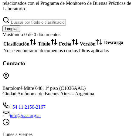
relacionados con el Programa de Monitoreo de Buenas Prácticas de
Laboratorio.
Limpiar
Mostrando
0
de
0
documentos
Descarga
Clasificación
Título
Fecha
Versión
No se encontraron documentos con los filtros aplicados
Contacto
Bartolomé Mitre 648, 1º piso (C1036AAL)
Ciudad Autónoma de Buenos Aires – Argentina
+54 11 2150-2167
info@oaa.org.ar
Lunes a viernes