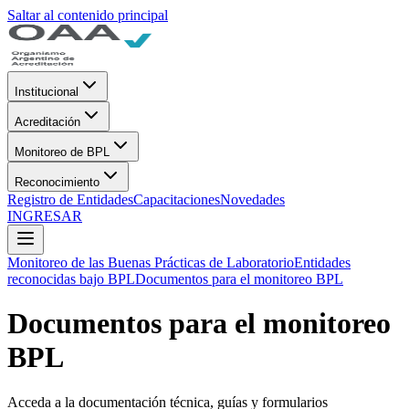
Saltar al contenido principal
Institucional
Acreditación
Monitoreo de BPL
Reconocimiento
Registro de Entidades
Capacitaciones
Novedades
INGRESAR
Monitoreo de las Buenas Prácticas de Laboratorio
Entidades
reconocidas bajo BPL
Documentos para el monitoreo BPL
Documentos para el monitoreo
BPL
Acceda a la documentación técnica, guías y formularios